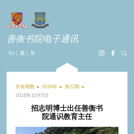
善衡书院电子通讯
En
繁
简
所有期数
▸
2016年
▸
第22期
▸
2016年10月5日
招志明博士出任善衡书
院通识教育主任