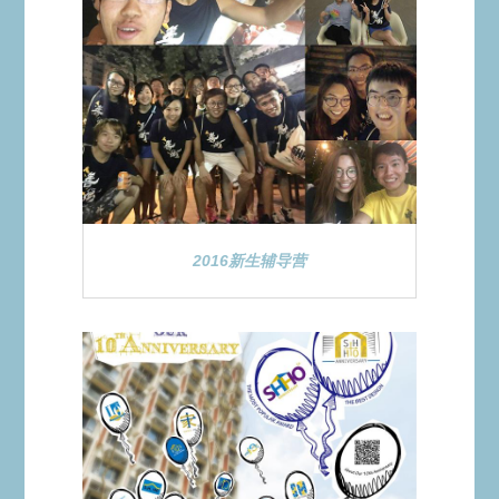
2016新生辅导营