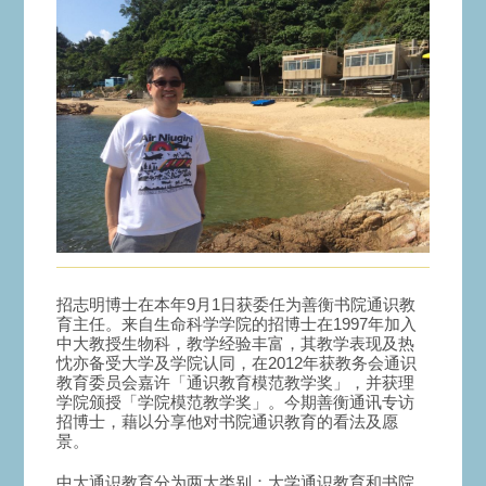
招志明博士在本年9月1日获委任为善衡书院通识教
育主任。来自生命科学学院的招博士在1997年加入
中大教授生物科，教学经验丰富，其教学表现及热
忱亦备受大学及学院认同，在2012年获教务会通识
教育委员会嘉许「通识教育模范教学奖」，并获理
学院颁授「学院模范教学奖」。今期善衡通讯专访
招博士，藉以分享他对书院通识教育的看法及愿
景。
中大通识教育分为两大类别：大学通识教育和书院