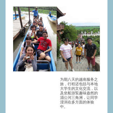
为期八天的越南服务之
旅，行程还包括与本地
大学生的文化交流，以
及坐船游覧趣味盎然的
湄公河三角洲，让同学
浸润在多方面的体验
中。