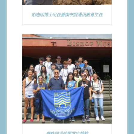
招志明博士出任善衡书院通识教育主任
领略地道的阿罗哈精神