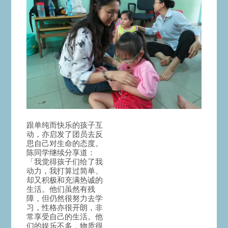
跟单纯而快乐的孩子互
动，亦启发了团员去反
思自己对生命的态度。
陈同学继续分享道：
「我觉得孩子们给了我
动力，我打算过简单、
却又积极和充满热诚的
生活。他们虽然有残
障，但仍然很努力去学
习，性格亦很开朗，非
常享受自己的生活。他
们的娱乐不多，物质很