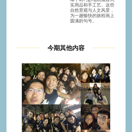
实用品和手工艺。这些
自然景观与人文风景，
为一趟愉快的旅程画上
圆满的句号。
今期其他内容