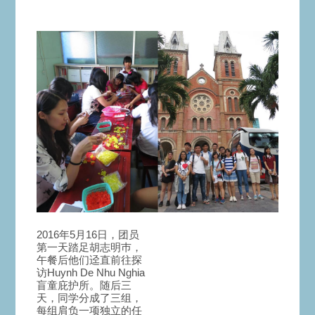
2016年5月16日，团员
第一天踏足胡志明巿，
午餐后他们迳直前往探
访Huynh De Nhu Nghia
盲童庇护所。随后三
天，同学分成了三组，
每组肩负一项独立的任