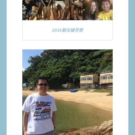
2016新生辅导营