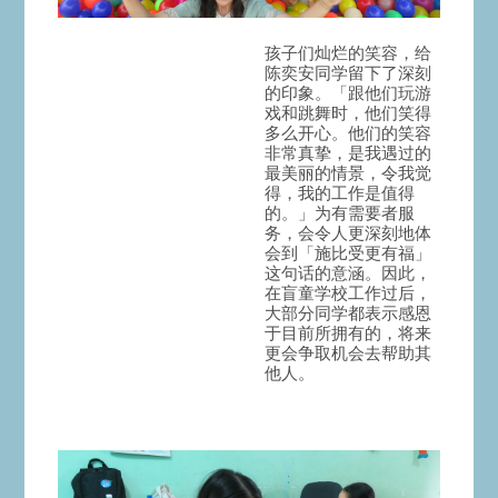
孩子们灿烂的笑容，给
陈奕安同学留下了深刻
的印象。「跟他们玩游
戏和跳舞时，他们笑得
多么开心。他们的笑容
非常真挚，是我遇过的
最美丽的情景，令我觉
得，我的工作是值得
的。」为有需要者服
务，会令人更深刻地体
会到「施比受更有福」
这句话的意涵。因此，
在盲童学校工作过后，
大部分同学都表示感恩
于目前所拥有的，将来
更会争取机会去帮助其
他人。