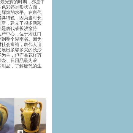
文化最光辉的时期，亦是中
在色彩还是形状方面，
到辉煌的水平。在唐代
最具特色，因为当时长
创新，建立了很多新颖
都是唐代或长沙窑特
生产中心，位于湘江口
销到整个湖南省。因为
时社会富裕，唐代人追
发展出多姿多采的长沙
瓷为主，但产品花样万
酒壶、日用品最为著
常用品，了解唐代的生