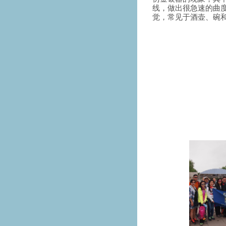
线，做出很急速的曲
觉，常见于酒壶、碗