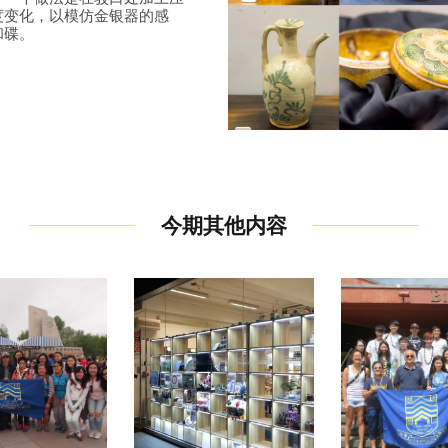
度变化，以模仿金银器的感
和碟。
今期其他内容