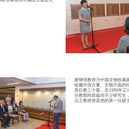
麦继强教授为中国文物收藏
收藏中国古董、文物方面的
系任教三十载，至1995年
任教期间曾栽培不少研究生
立之教授便是他的第一位硕