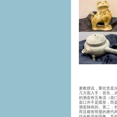
麦教授说，要欣赏是
几方面入手：首先，
的酒壶有五角流（壶
壶口并不是圆形，而
酒壶独有的。第二，
而且都有明显的唐代
仿金银器的现象，其