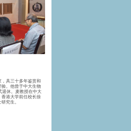
家，具三十多年鉴赏和
经验。他曾于中大生物
正式退休。麦教授在中大
，香港大学前任校长徐
士研究生。