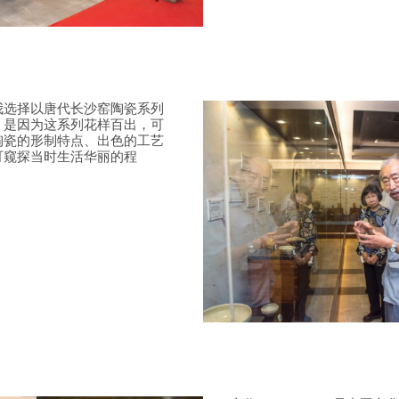
我选择以唐代长沙窑陶瓷系列
，是因为这系列花样百出，可
陶瓷的形制特点、出色的工艺
可窥探当时生活华丽的程