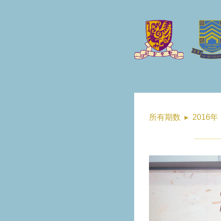
所有期数
▸
2016年