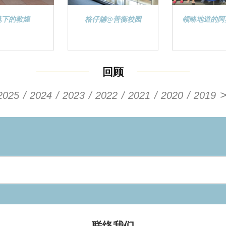
笔下的敦煌
格仔舖@善衡校园
领略地道的阿
回顾
2025
2024
2023
2022
2021
2020
2019
联络我们