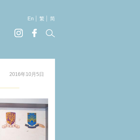
En
繁
简
2016年10月5日