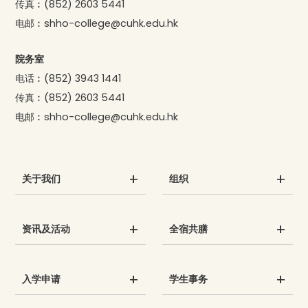
传真︰
(852) 2603 5441
电邮︰
shho-college@cuhk.edu.hk
院务室
电话︰
(852) 3943 1441
传真︰
(852) 2603 5441
电邮︰
shho-college@cuhk.edu.hk
关于我们
组织
资讯及活动
全宿共膳
入学申请
学生事务