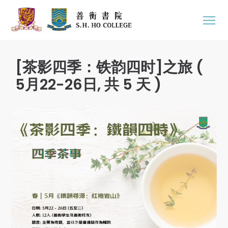
[茶影四季：铁韵四时]之旅 (
5月22-26日, 共 5 天 )