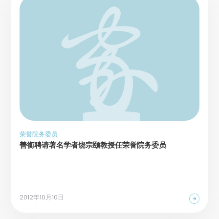
荣誉院务委员
善衡聘请著名学者饶宗颐教授任荣誉院务委员
2012年10月10日