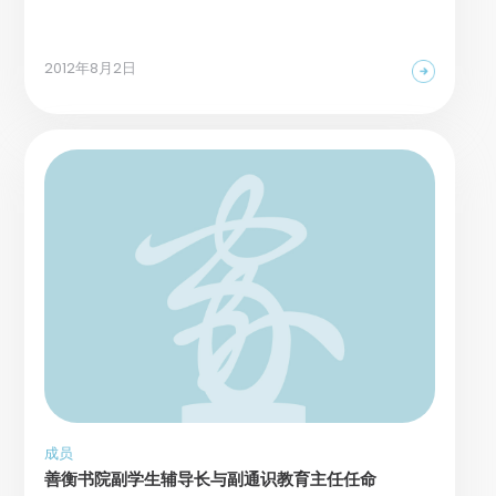
2012年8月2日
成员
善衡书院副学生辅导长与副通识教育主任任命