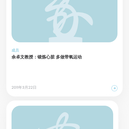
成员
余卓文教授：锻炼心脏 多做带氧运动
2011年3月22日