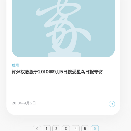
成员
许焯权教授于2010年9月5日接受星岛日报专访
2010年9月5日
1
2
3
4
5
6