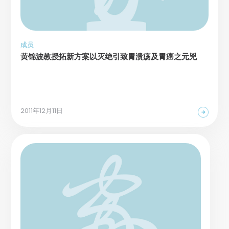
成员
黄锦波教授拓新方案以灭绝引致胃溃疡及胃癌之元兇
2011年12月11日