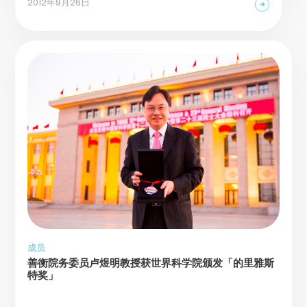
2012年9月26日
成员
善衡院务委员卢煜明教授获世界科学院颁发「的里雅斯
特奖」