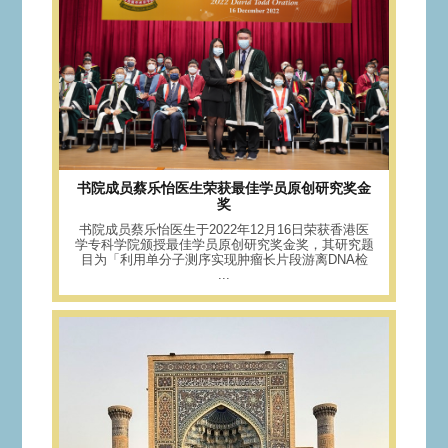
书院成员蔡乐怡医生荣获最佳学员原创研究奖金
奖
书院成员蔡乐怡医生于2022年12月16日荣获香港医
学专科学院颁授最佳学员原创研究奖金奖，其研究题
目为「利用单分子测序实现肿瘤长片段游离DNA检
...