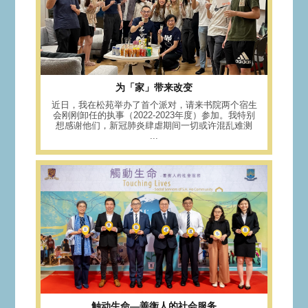
为「家」带来改变
近日，我在松苑举办了首个派对，请来书院两个宿生
会刚刚卸任的执事（2022-2023年度）参加。我特别
想感谢他们，新冠肺炎肆虐期间一切或许混乱难测
...
触动生命—善衡人的社会服务