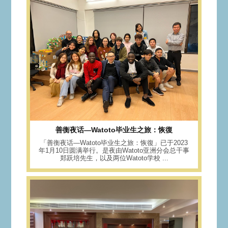
善衡夜话—Watoto毕业生之旅：恢復
「善衡夜话—Watoto毕业生之旅：恢復」已于2023
年1月10日圆满举行。是夜由Watoto亚洲分会总干事
郑跃培先生，以及两位Watoto学校 ...