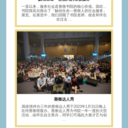
一直以来，服务社会是善衡书院的核心价值。因此，
书院很高兴推出了「触动生命—善衡人的社会服务」
展览。在展览中，我们回顾了书院老师、校友和学生
在过去 ...
善衡达人秀
因疫情停办三年的善衡达人秀于2023年1月31日晚上
在何善衡馆復办。善衡达人秀为书院一年一度的大型
活动，由学生自主筹办，同学们可藉此大展才艺与创
...