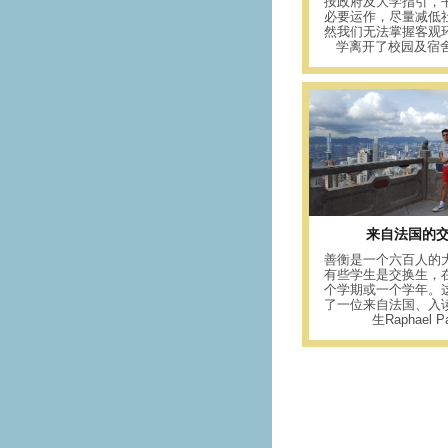
按政府及大学指引，
必要运作，尽量减低
然我们无法掌握客观
学离开了校园及宿舍，
来自法国的
善衡是一个六百人的
有些学生是交换生，
个学期或一个学年。
了一位来自法国、入
生Raphael Par