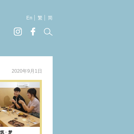
En
繁
简
2020年9月1日
筑 · 梦