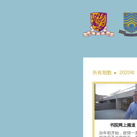
所有期数
▸
2020年
书院网上频道
自年初开始，疫情一