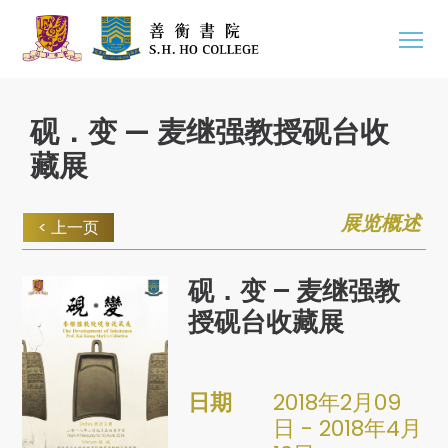
砚．变 — 麦继强教授砚台收
藏展
展览概述
< 上一页
砚．变 — 麦继强教
授砚台收藏展
日期
2018年2月09
日 - 2018年4月