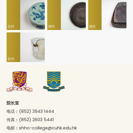
元代
明代
清代
近代
院长室
电话︰
(852) 3943 1444
传真︰
(852) 2603 5441
电邮︰
shho-college@cuhk.edu.hk