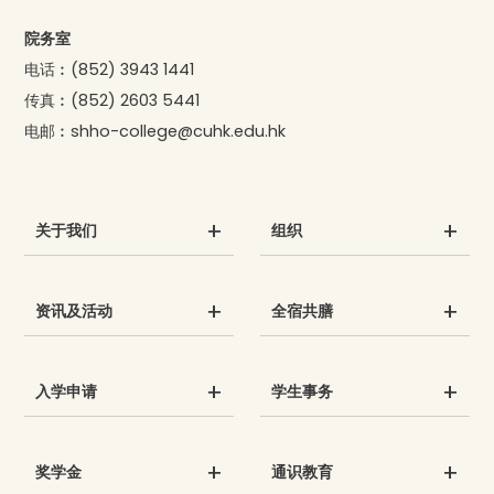
院务室
电话︰
(852) 3943 1441
传真︰
(852) 2603 5441
电邮︰
shho-college@cuhk.edu.hk
关于我们
组织
资讯及活动
全宿共膳
入学申请
学生事务
奖学金
通识教育