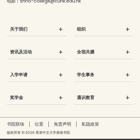
电邮︰
shho-college@cuhk.edu.hk
关于我们
组织
资讯及活动
全宿共膳
入学申请
学生事务
奖学金
通识教育
书院联络
位置
免责声明
私隐政策
版权所有 © 2026 香港中文大学善衡书院